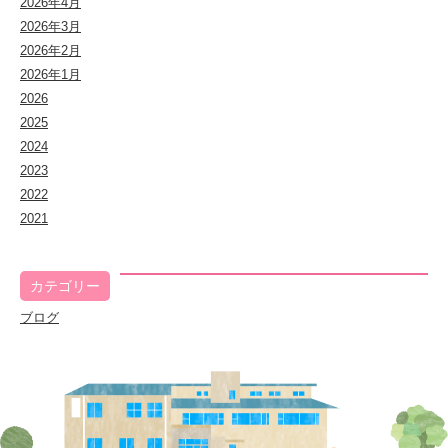
2026年4月
2026年3月
2026年2月
2026年1月
2026
2025
2024
2023
2022
2021
カテゴリー
ブログ