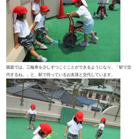
園庭では、三輪車を少しずつこぐことができるようになり、「駅で交
代するね。」と、駅で待っているお友達と交代しています。