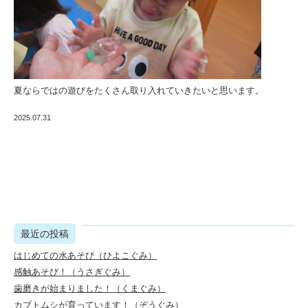
夏ならではの遊びをたくさん取り入れていきたいと思います。
2025.07.31
最近の投稿
はじめての水あそび（ひよこぐみ）
感触あそび！（うさぎぐみ）
歯磨きが始まりました！（くまぐみ）
カブトムシが育っています！（ぞうぐみ）