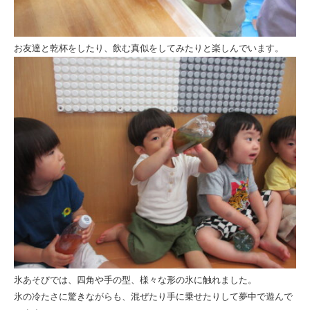
お友達と乾杯をしたり、飲む真似をしてみたりと楽しんでいます。
氷あそびでは、四角や手の型、様々な形の氷に触れました。
氷の冷たさに驚きながらも、混ぜたり手に乗せたりして夢中で遊んで