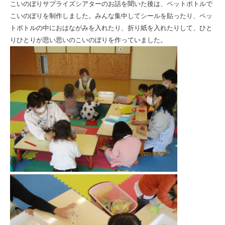
ま
こいのぼりサプライズシアターのお話を聞いた後は、ペットボトルで
こいのぼりを制作しました。みんな集中してシールを貼ったり、ペッ
る
トボトルの中におはながみを入れたり、折り紙を入れたりして、ひと
会
りひとりが思い思いのこいのぼりを作っていました。