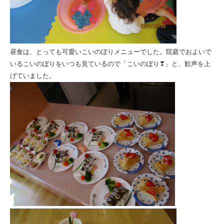
昼食は、とっても可愛いこいのぼりメニューでした。院庭でおよいで
いるこいのぼりをいつも見ているので「こいのぼり❣」と、歓声を上
げていました。