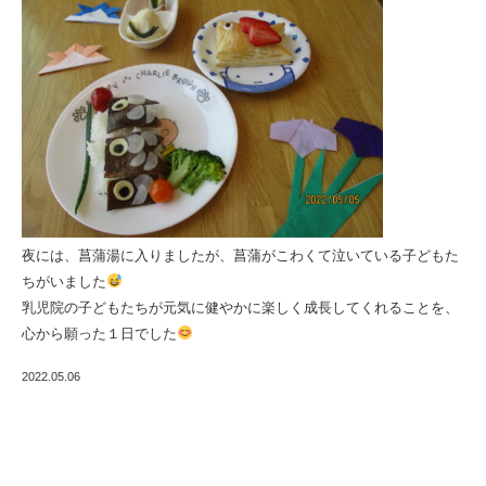
夜には、菖蒲湯に入りましたが、菖蒲がこわくて泣いている子どもた
ちがいました
乳児院の子どもたちが元気に健やかに楽しく成長してくれることを、
心から願った１日でした
2022.05.06