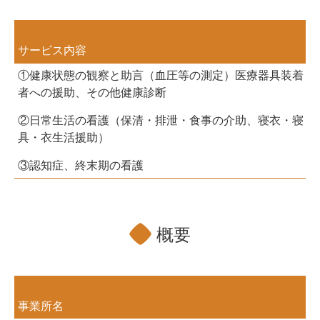
サービス内容
①健康状態の観察と助言（血圧等の測定）
医療器具装着
者への援助、その他健康診断
②日常生活の看護（保清・排泄・食事の介助、
寝衣・寝
具・衣生活援助）
③認知症、終末期の看護
概要
事業所名