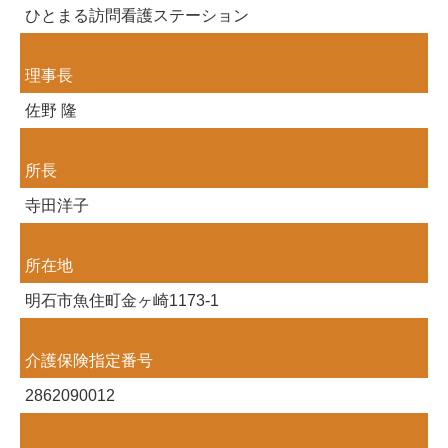
ひとまる訪問看護ステーション
理事長
佐野 隆
所長
寺田洋子
所在地
明石市魚住町金ヶ崎1173-1
介護保険指定番号
2862090012