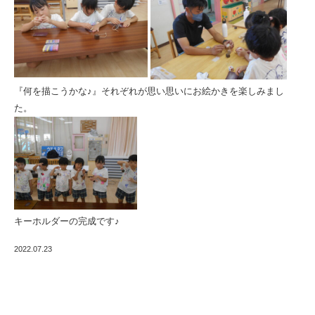
『何を描こうかな♪』それぞれが思い思いにお絵かきを楽しみまし
た。
キーホルダーの完成です♪
2022.07.23