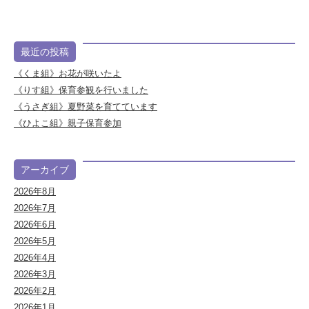
最近の投稿
《くま組》お花が咲いたよ
《りす組》保育参観を行いました
《うさぎ組》夏野菜を育てています
《ひよこ組》親子保育参加
アーカイブ
2026年8月
2026年7月
2026年6月
2026年5月
2026年4月
2026年3月
2026年2月
2026年1月