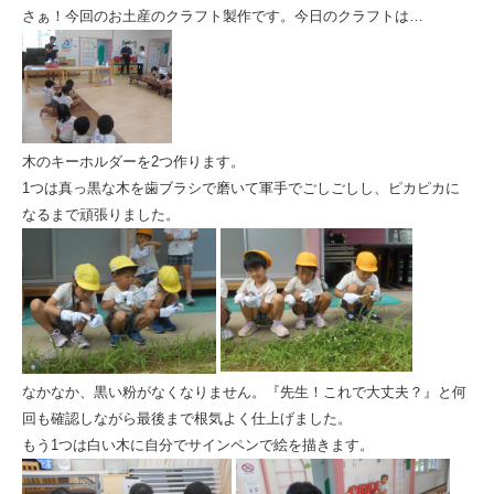
会
さぁ！今回のお土産のクラフト製作です。今日のクラフトは…
木のキーホルダーを2つ作ります。
1つは真っ黒な木を歯ブラシで磨いて軍手でごしごしし、ピカピカに
なるまで頑張りました。
なかなか、黒い粉がなくなりません。『先生！これで大丈夫？』と何
回も確認しながら最後まで根気よく仕上げました。
もう1つは白い木に自分でサインペンで絵を描きます。