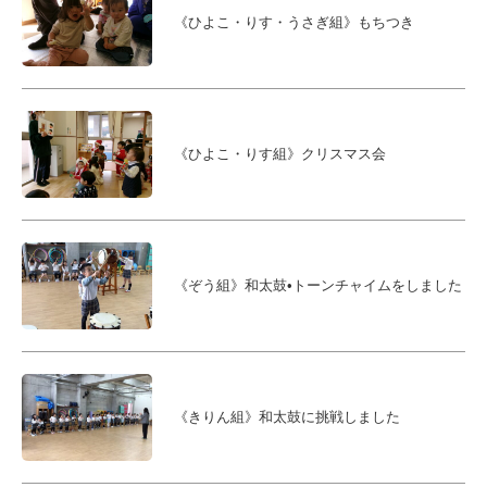
《ひよこ・りす・うさぎ組》もちつき
《ひよこ・りす組》クリスマス会
《ぞう組》和太鼓•トーンチャイムをしました
《きりん組》和太鼓に挑戦しました