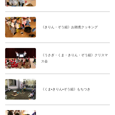
《きりん・ぞう組》お雑煮クッキング
《うさぎ・くま・きりん・ぞう組》クリスマ
ス会
《くま•きりん•ぞう組》もちつき