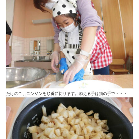
たけのこ、ニンジンを順番に切ります。添える手は猫の手で・・・