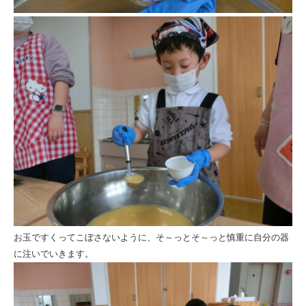
お玉ですくってこぼさないように、そ～っとそ～っと慎重に自分の器
に注いでいきます。