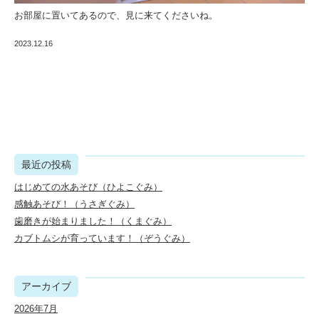
お部屋に置いてあるので、見に来てくださいね。
2023.12.16
最近の投稿
はじめての水あそび（ひよこぐみ）
感触あそび！（うさぎぐみ）
歯磨きが始まりました！（くまぐみ）
カブトムシが育っています！（ぞうぐみ）
アーカイブ
2026年7月