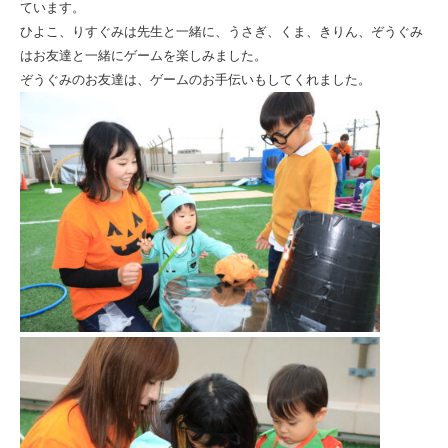
人
ています。
ひよこ、りすぐみは先生と一緒に、うさぎ、くま、きりん、ぞうぐみ
ひ
はお友達と一緒にゲームを楽しみました。
と
ぞうぐみのお友達は、ゲームのお手伝いもしてくれました。
ま
る
会