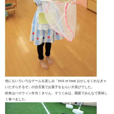
他にもいろいろなゲームを楽しみ「trick or treat おかしをくれなきゃ
いたずらするぞ」の合言葉でお菓子をもらい大喜びでした。
給食はハロウィン弁当！きりん、ぞうぐみは、園庭でみんなで美味し
く食べました。