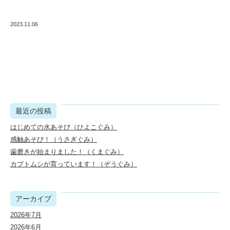
2023.11.06
最近の投稿
はじめての水あそび（ひよこぐみ）
感触あそび！（うさぎぐみ）
歯磨きが始まりました！（くまぐみ）
カブトムシが育っています！（ぞうぐみ）
アーカイブ
2026年7月
2026年6月