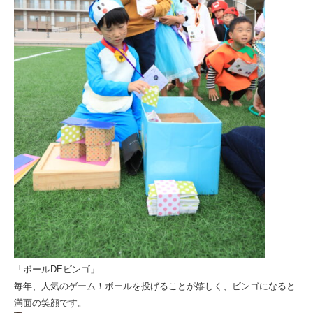
「ボールDEビンゴ」
毎年、人気のゲーム！ボールを投げることが嬉しく、ビンゴになると
満面の笑顔です。