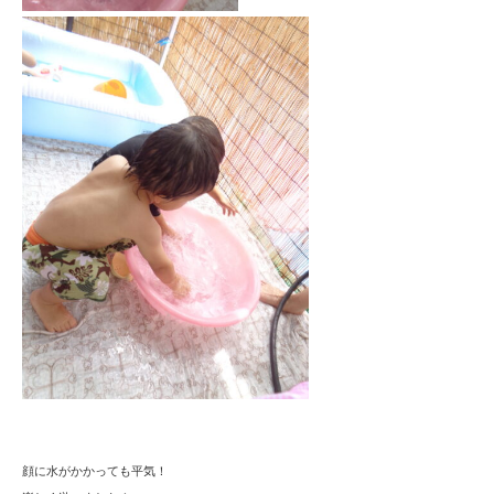
顔に水がかかっても平気！
