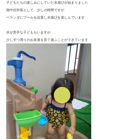
会
子どもたちの楽しみにしていた水遊びが始まりました

熱中症対策として、少しの時間ですが

ベランダにプールを設置し水遊びを楽しんでいます

水が苦手な子どももいますが

少しずつ周りのお友達を見て遊ぶことができています