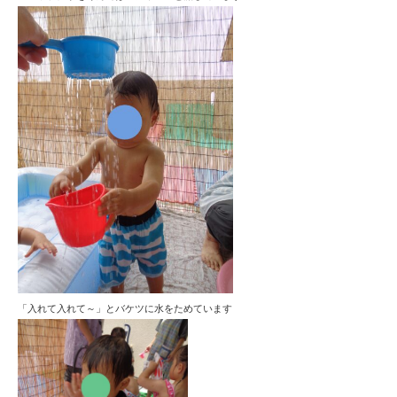
「入れて入れて～」とバケツに水をためています