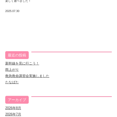
楽しく遊べました！
2025.07.30
最近の投稿
新幹線を見に行こう！
雨上がり
救急救命講習会実施しました
たなばた
アーカイブ
2026年8月
2026年7月