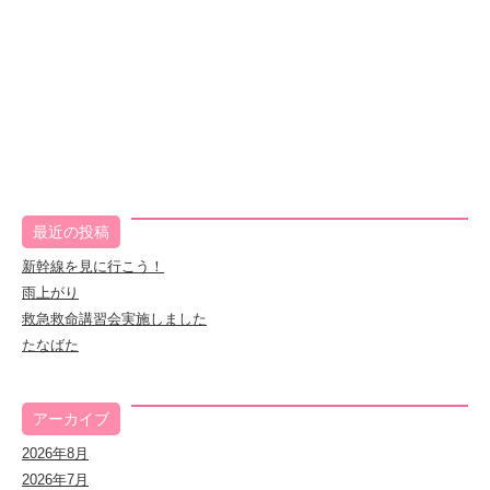
最近の投稿
新幹線を見に行こう！
雨上がり
救急救命講習会実施しました
たなばた
アーカイブ
2026年8月
2026年7月