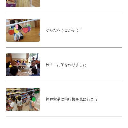
会
からだをうごかそう！
秋！！お芋を作りました
神戸空港に飛行機を見に行こう