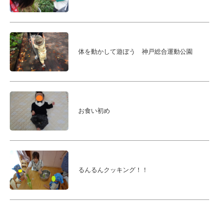
会
体を動かして遊ぼう 神戸総合運動公園
お食い初め
るんるんクッキング！！