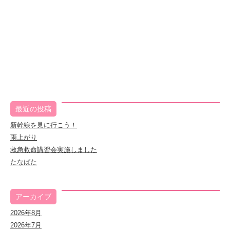
最近の投稿
新幹線を見に行こう！
雨上がり
救急救命講習会実施しました
たなばた
アーカイブ
2026年8月
2026年7月