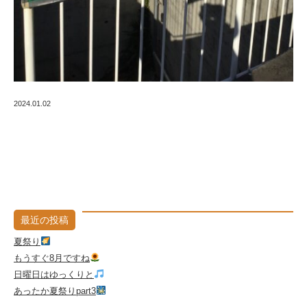
2024.01.02
最近の投稿
夏祭り
もうすぐ8月ですね
日曜日はゆっくりと
あったか夏祭りpart3