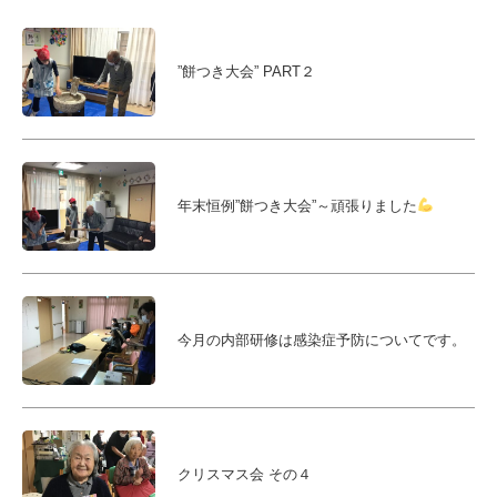
”餅つき大会” PART２
年末恒例”餅つき大会”～頑張りました
今月の内部研修は感染症予防についてです。
クリスマス会 その４