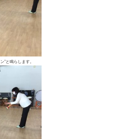
ン”と鳴らします。