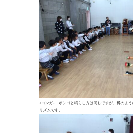
♪コンガ♪…ボンゴと鳴らし方は同じですが、樽のよ
リズムです。