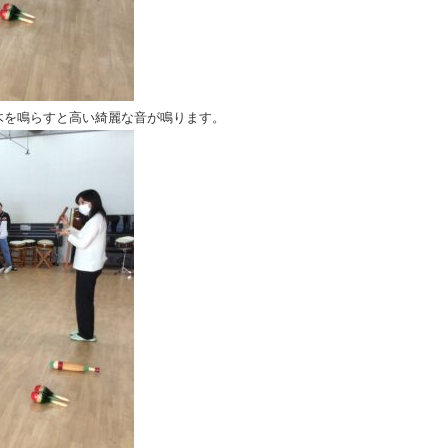
木を鳴らすと高い綺麗な音が鳴ります。