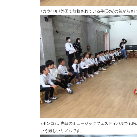
♪カウベル♪外国で放牧されている牛(Cow)の首からさげ
♪ボンゴ♪…先日のミュージックフェスティバルでも触
いう難しいリズムです。