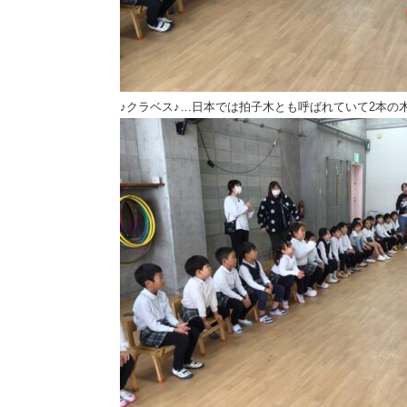
♪クラベス♪…日本では拍子木とも呼ばれていて2本の