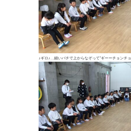
♪ギロ♪…細いバチで上からなぞって“ギーーチョンチョ