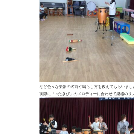
など色々な楽器の名前や鳴らし方を教えてもらいまし
実際に「♫たきび」のメロディーに合わせて楽器のリ