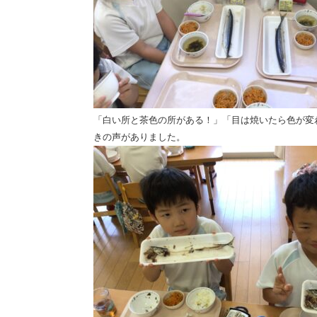
「白い所と茶色の所がある！」「目は焼いたら色が変
きの声がありました。