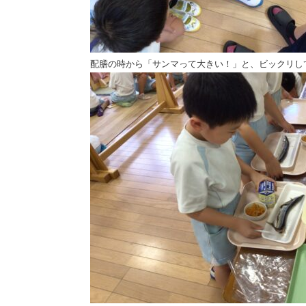
配膳の時から「サンマって大きい！」と、ビックリし