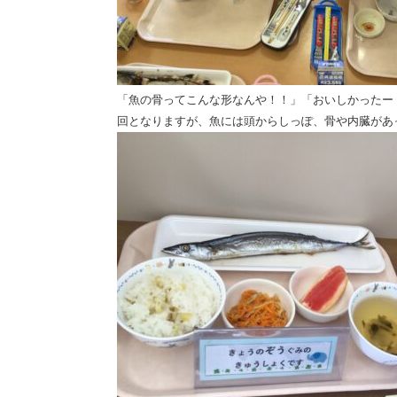
「魚の骨ってこんな形なんや！！」「おいしかったー
回となりますが、魚には頭からしっぽ、骨や内臓があ