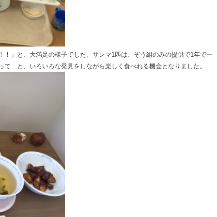
！！」と、大満足の様子でした。サンマ1匹は、ぞう組のみの提供で1年で一
って…と、いろいろな発見をしながら楽しく食べれる機会となりました。