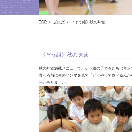
TOP
＞
ブログ
＞ 《ぞう組》秋の味覚
《ぞう組》秋の味覚
秋の味覚満載メニューで、ぞう組の子どもたちはサン
食べる前に生のサンマを見て「どうやって食べるんか
子がありました。