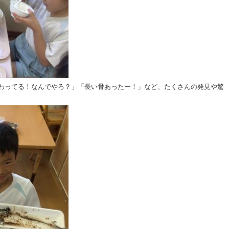
わってる！なんでやろ？」「長い骨あったー！」など、たくさんの発見や驚