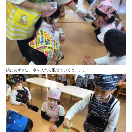
鍋にあずき缶、水を入れて混ぜていくと、、、