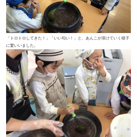
「トロトロしてきた！」「いい匂い！」と、あんこが溶けていく様子
に驚いいました。