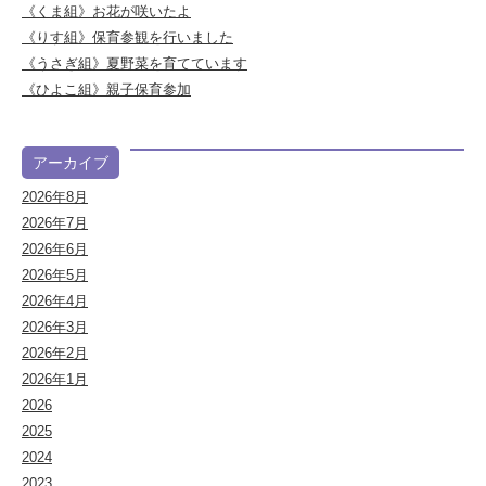
《くま組》お花が咲いたよ
《りす組》保育参観を行いました
《うさぎ組》夏野菜を育てています
《ひよこ組》親子保育参加
アーカイブ
2026年8月
2026年7月
2026年6月
2026年5月
2026年4月
2026年3月
2026年2月
2026年1月
2026
2025
2024
2023