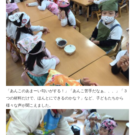
会
「あんこのあまーい匂いがする！」「あんこ苦手だなぁ、、、」「３
つの材料だけで、ほんとにできるのかな？」など、子どもたちから
様々な声が聞こえました。