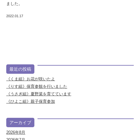
ました。
2022.01.17
最近の投稿
《くま組》お花が咲いたよ
《りす組》保育参観を行いました
《うさぎ組》夏野菜を育てています
《ひよこ組》親子保育参加
アーカイブ
2026年8月
2026年7月