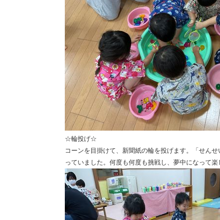
☆輪投げ☆
コーンを目掛けて、新聞紙の輪を投げます。「せんせ
っていました。何度も何度も挑戦し、夢中になって楽