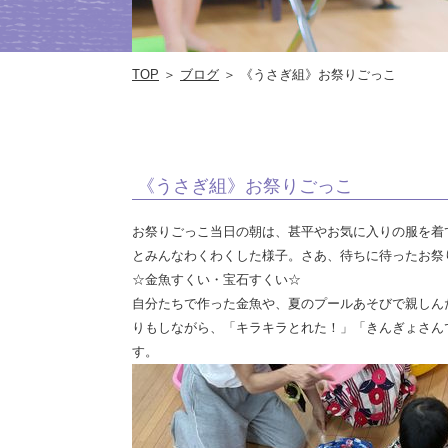
TOP
＞
ブログ
＞ 《うさぎ組》お祭りごっこ
《うさぎ組》お祭りごっこ
お祭りごっこ当日の朝は、甚平やお気に入りの服を着
とみんなわくわくした様子。さあ、待ちに待ったお祭
☆金魚すくい・宝石すくい☆
自分たちで作った金魚や、夏のプールあそびで親しん
りもしながら、「キラキラとれた！」「きんぎょさん
す。