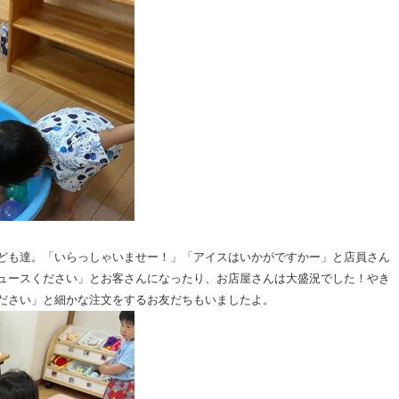
ども達。「いらっしゃいませー！」「アイスはいかがですかー」と店員さん
ュースください」とお客さんになったり、お店屋さんは大盛況でした！やき
ださい」と細かな注文をするお友だちもいましたよ。