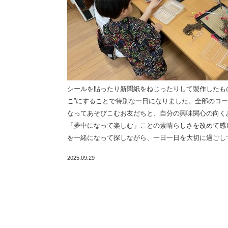
シールを貼ったり新聞紙をねじったりして製作したも
こ”にすることで特別な一日になりました。全部のコ
なってあそびこむお友だちと、自分の興味関心の向く
「夢中になって楽しむ」ことの素晴らしさを改めて感
を一緒になって探しながら、一日一日を大切に過ごし
2025.09.29