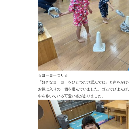
☆ヨーヨーつり☆
「好きなヨーヨーをひとつだけ選んでね」と声をかけ
お気に入りの一個を選んでいました。ゴムでびよんび
中を歩いている可愛い姿がありました。